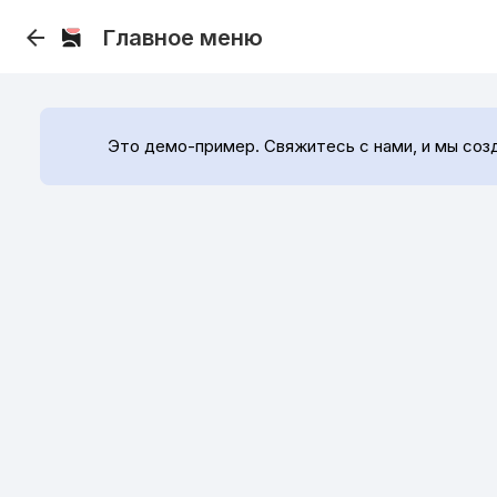
arrow_back
 Главное меню 
Это демо-пример. Свяжитесь с нами, и мы соз